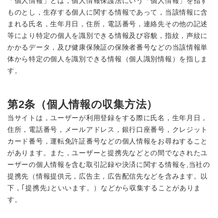
「個人情報」とは，個人情報保護法にいう「個人情報」を指す
ものとし，生存する個人に関する情報であって，当該情報に含
まれる氏名，生年月日，住所，電話番号，連絡先その他の記述
等により特定の個人を識別できる情報及び容貌，指紋，声紋に
かかるデータ，及び健康保険証の保険者番号などの当該情報単
体から特定の個人を識別できる情報（個人識別情報）を指しま
す。
第2条（個人情報の収集方法）
当サイトは，ユーザーが利用登録をする際に氏名，生年月日，
住所，電話番号，メールアドレス，銀行口座番号，クレジット
カード番号，運転免許証番号などの個人情報をお尋ねすること
があります。また，ユーザーと提携先などとの間でなされたユ
ーザーの個人情報を含む取引記録や決済に関する情報を,当社の
提携先（情報提供元，広告主，広告配信先などを含みます。以
下，｢提携先｣といいます。）などから収集することがありま
す。