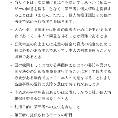
当サイトは，次に掲げる場合を除いて，あらかじめユー
ザーの同意を得ることなく，第三者に個人情報を提供す
ることはありません。ただし，個人情報保護法その他の
法令で認められる場合を除きます。
人の生命，身体または財産の保護のために必要がある場
合であって，本人の同意を得ることが困難であるとき
公衆衛生の向上または児童の健全な育成の推進のために
特に必要がある場合であって，本人の同意を得ることが
困難であるとき
国の機関もしくは地方公共団体またはその委託を受けた
者が法令の定める事務を遂行することに対して協力する
必要がある場合であって，本人の同意を得ることにより
当該事務の遂行に支障を及ぼすおそれがあるとき
予め次の事項を告知あるいは公表し，かつ当社が個人情
報保護委員会に届出をしたとき
利用目的に第三者への提供を含むこと
第三者に提供されるデータの項目