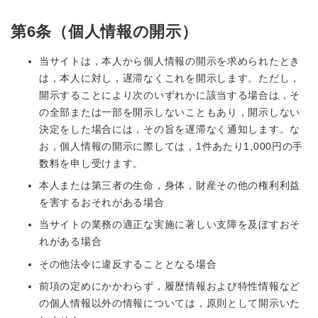
第6条（個人情報の開示）
当サイトは，本人から個人情報の開示を求められたとき
は，本人に対し，遅滞なくこれを開示します。ただし，
開示することにより次のいずれかに該当する場合は，そ
の全部または一部を開示しないこともあり，開示しない
決定をした場合には，その旨を遅滞なく通知します。な
お，個人情報の開示に際しては，1件あたり1,000円の手
数料を申し受けます。
本人または第三者の生命，身体，財産その他の権利利益
を害するおそれがある場合
当サイトの業務の適正な実施に著しい支障を及ぼすおそ
れがある場合
その他法令に違反することとなる場合
前項の定めにかかわらず，履歴情報および特性情報など
の個人情報以外の情報については，原則として開示いた