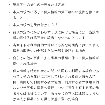
第三者への提供の手段または方法
本人の求めに応じて個人情報の第三者への提供を停止す
ること
本人の求めを受け付ける方法
前項の定めにかかわらず，次に掲げる場合には，当該情
報の提供先は第三者に該当しないものとします。
当サイトが利用目的の達成に必要な範囲内において個人
情報の取扱いの全部または一部を委託する場合
合併その他の事由による事業の承継に伴って個人情報が
提供される場合
個人情報を特定の者との間で共同して利用する場合であ
って，その旨並びに共同して利用される個人情報の項
目，共同して利用する者の範囲，利用する者の利用目的
および当該個人情報の管理について責任を有する者の氏
名または名称について，あらかじめ本人に通知し，また
は本人が容易に知り得る状態に置いた場合