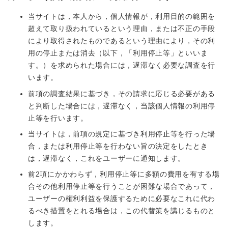
当サイトは，本人から，個人情報が，利用目的の範囲を
超えて取り扱われているという理由，または不正の手段
により取得されたものであるという理由により，その利
用の停止または消去（以下，「利用停止等」といいま
す。）を求められた場合には，遅滞なく必要な調査を行
います。
前項の調査結果に基づき，その請求に応じる必要がある
と判断した場合には，遅滞なく，当該個人情報の利用停
止等を行います。
当サイトは，前項の規定に基づき利用停止等を行った場
合，または利用停止等を行わない旨の決定をしたとき
は，遅滞なく，これをユーザーに通知します。
前2項にかかわらず，利用停止等に多額の費用を有する場
合その他利用停止等を行うことが困難な場合であって，
ユーザーの権利利益を保護するために必要なこれに代わ
るべき措置をとれる場合は，この代替策を講じるものと
します。